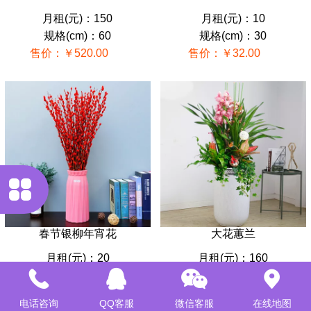
月租(元)：150
月租(元)：10
规格(cm)：60
规格(cm)：30
售价：￥520.00
售价：￥32.00
春节银柳年宵花
大花蕙兰
月租(元)：20
月租(元)：160
规格(cm)：80
规格(cm)：110
售价：￥60.00
售价：￥580.00
电话咨询
QQ客服
微信客服
在线地图